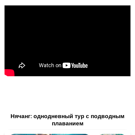
Нячанг: однодневный тур с подводным
плаванием