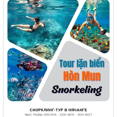
СНОРКЛИНГ-ТУР В НЯЧАНГЕ
МЫС РЫБЫ-КЛОУНА - ХОН МУН - ХОН МОТ