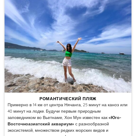
РОМАНТИЧЕСКИЙ ПЛЯЖ
Примерно в 14 км от центра Нячанга, 25 минут на каноэ или
40 минут на лодке. Будучи первым природным
заповедником во Вьетнаме, Хон Мун известен как
«Юго-
Восточноазиатский аквариум»
с разнообразной
экосистемой, множеством редких морских видов и