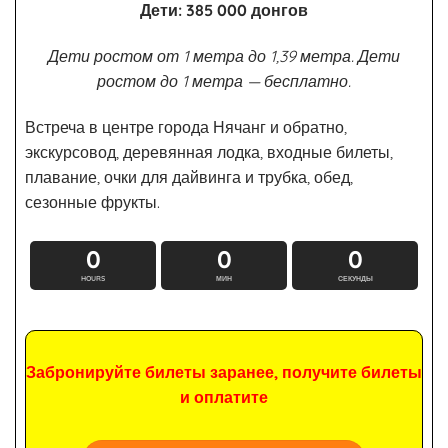
Дети: 385 000 донгов
Дети ростом от 1 метра до 1,39 метра. Дети
ростом до 1 метра — бесплатно.
Встреча в центре города Нячанг и обратно,
экскурсовод, деревянная лодка, входные билеты,
плавание, очки для дайвинга и трубка, обед,
сезонные фрукты.
0
0
0
HOURS
МИН
СЕКУНДЫ
Забронируйте билеты заранее, получите билеты
и оплатите