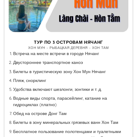
ТУР ПО 3 ОСТРОВАМ НЯЧАНГ
ХОН МУН – РЫБАЦКАЯ ДЕРЕВНЯ – ХОН ТАМ
Встреча на месте встречи в городе Нячанг
Двустороннее транспортное каноэ
Билеты в туристическую зону Хон Мун Нячанг
Пляж, снорклинг
Удобства включают шезлонги, зонтики и т. д.
Водные виды спорта, парасейлинг, катание на
гидроциклах (платно)
Обед на острове Донг Там
Билеты в зону минеральных грязевых ванн Хон Там
Бесплатное пользование полотенцами и туалетными