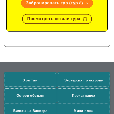
Забронировать тур (тур 6)
Посмотреть детали тура
Хон Там
Экскурсия по острову
Остров обезьян
Прокат каноэ
Билеты на Винперл
Мини-пляж