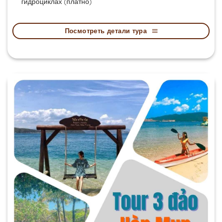
гидроциклах (платно)
Посмотреть детали тура