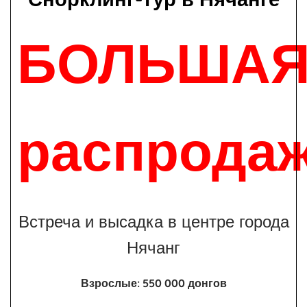
БОЛЬША
распрода
Встреча и высадка в центре города
Нячанг
Взрослые: 550 000 донгов