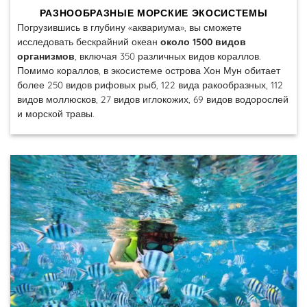
РАЗНООБРАЗНЫЕ МОРСКИЕ ЭКОСИСТЕМЫ
Погрузившись в глубину «аквариума», вы сможете
исследовать бескрайний океан
около 1500 видов
организмов
, включая 350 различных видов кораллов.
Помимо кораллов, в экосистеме острова Хон Мун обитает
более 250 видов рифовых рыб, 122 вида ракообразных, 112
видов моллюсков, 27 видов иглокожих, 69 видов водорослей
и морской травы.