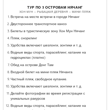
ТУР ПО 3 ОСТРОВАМ НЯЧАНГ
ХОН МУН — РЫБАЦКАЯ ДЕРЕВНЯ — МИНИ-ПЛЯЖ
Встреча на месте встречи в городе Нячанг
Двустороннее транспортное каноэ
Билеты в туристическую зону Хон Мун Нячанг
Пляж, снорклинг
Удобства включают шезлонги, зонтики и т. д.
Водные виды спорта, парасейлинг, катание на
гидроциклах (платно)
Обед на острове Донг Там
Входной билет на мини-пляж Нячанга
Частный пляж, свободное купание.
Удобства включают шезлонги, зонтики и т. д.
Делайте фотографии во время регистрации с
уникальных ракурсов
Водные виды спорта, парасейлинг, катание на