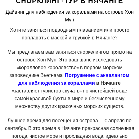
СНОРКЛИНГ-ТУР В НЯЧАНГЕ
Дайвинг для наблюдения за кораллами на острове Хон
Мун
Хотите заняться подводным плаванием или просто
поплавать с маской и трубкой в Нячанге?
Мы предлагаем вам заняться сноркелингом прямо на
острове Хон Мун. Это ваш шанс исследовать
«коралловое королевство» в первом морском
заповеднике Вьетнама.
Погружение с аквалангом
для наблюдения за кораллами
в Нячанге
«заставляет туристов скучать» по чистейшей воде
самой красивой бухты в мире и бесчисленному
множеству других красочных морских существ.
Лучшее время для посещения острова — с апреля по
сентябрь. В это время в Нячанге прекрасная солнечная
погода, чистое море и прохладная вода, идеально