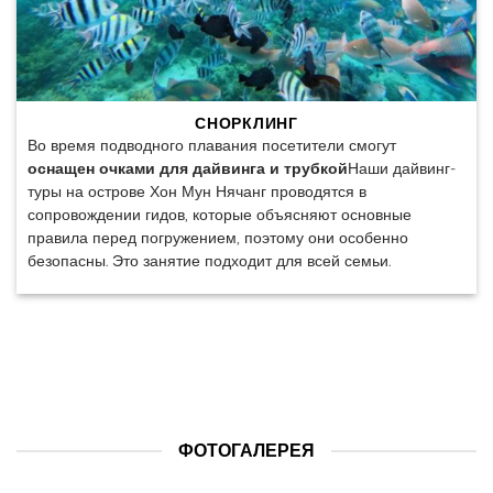
СНОРКЛИНГ
Во время подводного плавания посетители смогут
оснащен очками для дайвинга и трубкой
Наши дайвинг-
туры на острове Хон Мун Нячанг проводятся в
сопровождении гидов, которые объясняют основные
правила перед погружением, поэтому они особенно
безопасны. Это занятие подходит для всей семьи.
ФОТОГАЛЕРЕЯ