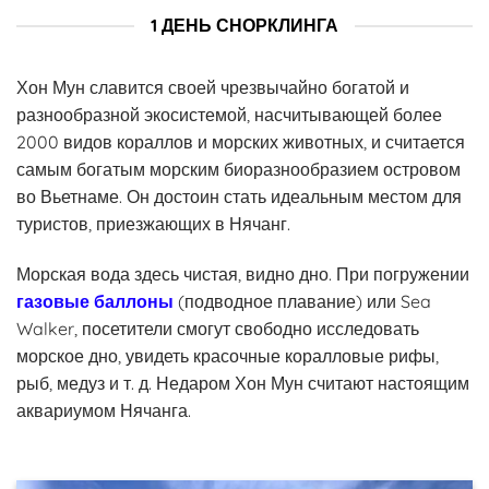
1 ДЕНЬ СНОРКЛИНГА
Хон Мун славится своей чрезвычайно богатой и
разнообразной экосистемой, насчитывающей более
2000 видов кораллов и морских животных, и считается
самым богатым морским биоразнообразием островом
во Вьетнаме. Он достоин стать идеальным местом для
туристов, приезжающих в Нячанг.
Морская вода здесь чистая, видно дно. При погружении
газовые баллоны
(подводное плавание) или Sea
Walker, посетители смогут свободно исследовать
морское дно, увидеть красочные коралловые рифы,
рыб, медуз и т. д. Недаром Хон Мун считают настоящим
аквариумом Нячанга.