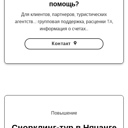
помощь?
Для клиентов, партнеров, туристических
агентств...: групповая поддержка, расценки TA,
информация о счетах...
Контакт
Повышение
Снорклинг-тур в Нячанге