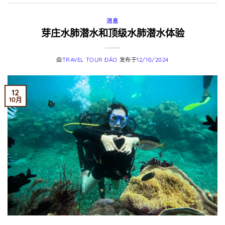
消息
芽庄水肺潜水和顶级水肺潜水体验
由
TRAVEL TOUR ĐẢO
发布于
12/10/2024
12
10月