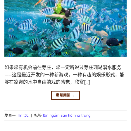
如果您有机会前往芽庄，您一定听说过芽庄珊瑚潜水服务
——这是最近开发的一种新游戏，一种有趣的娱乐形式，能
够在凉爽的水中自由嬉戏的感觉，欣赏[...]
继续阅读
→
发表于
Tin tức
|
标签
lặn ngắm san hô nha trang