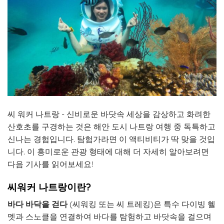
씨 워커 나트랑 - 신비로운 바닷속 세상을 감상하고 화려한
산호초를 구경하는 것은 해안 도시 나트랑 여행 중 독특하고
신나는 경험입니다. 탐험가라면 이 액티비티가 딱 맞을 것입
니다. 이 흥미로운 관광 형태에 대해 더 자세히 알아보려면
다음 기사를 읽어보세요!
씨워커 나트랑이란?
바다 바닥을 걷다
(씨워킹 또는 씨 트레킹)은 특수 다이빙 헬
멧과 스노클을 연결하여 바다를 탐험하고 바닷속을 걸으며