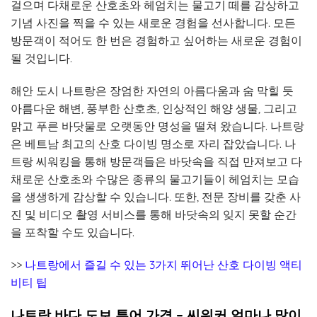
걸으며 다채로운 산호초와 헤엄치는 물고기 떼를 감상하고
기념 사진을 찍을 수 있는 새로운 경험을 선사합니다. 모든
방문객이 적어도 한 번은 경험하고 싶어하는 새로운 경험이
될 것입니다.
해안 도시 나트랑은 장엄한 자연의 아름다움과 숨 막힐 듯
아름다운 해변, 풍부한 산호초, 인상적인 해양 생물, 그리고
맑고 푸른 바닷물로 오랫동안 명성을 떨쳐 왔습니다. 나트랑
은 베트남 최고의 산호 다이빙 명소로 자리 잡았습니다. 나
트랑 씨워킹을 통해 방문객들은 바닷속을 직접 만져보고 다
채로운 산호초와 수많은 종류의 물고기들이 헤엄치는 모습
을 생생하게 감상할 수 있습니다. 또한, 전문 장비를 갖춘 사
진 및 비디오 촬영 서비스를 통해 바닷속의 잊지 못할 순간
을 포착할 수도 있습니다.
>>
나트랑에서 즐길 수 있는 3가지 뛰어난 산호 다이빙 액티
비티 팁
나트랑 바다 도보 투어 가격 –
씨워커
얼마나 많이