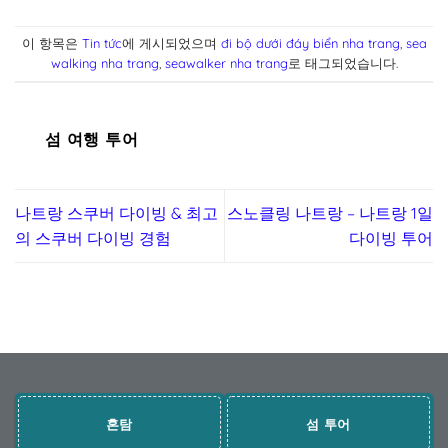
이 항목은
Tin tức
에 게시되었으며
đi bộ dưới đáy biển nha trang
,
sea
walking nha trang
,
seawalker nha trang
로 태그되었습니다.
섬 여행 투어
나트랑 스쿠버 다이빙 & 최고
스노클링 나트랑 – 나트랑 1일
의 스쿠버 다이빙 경험
다이빙 투어
혼탐
섬 투어